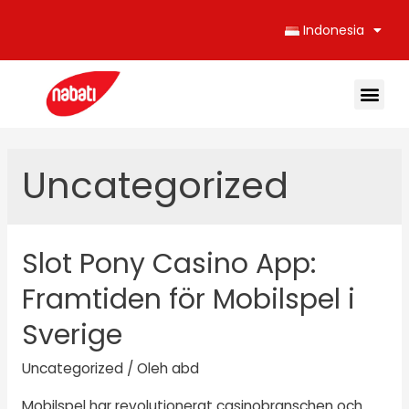
Indonesia
Uncategorized
Slot Pony Casino App:
Framtiden för Mobilspel i
Sverige
Uncategorized
/ Oleh
abd
Mobilspel har revolutionerat casinobranschen och