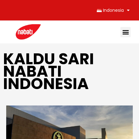
Indonesia
KALDU SARI
NABATI
INDONESIA