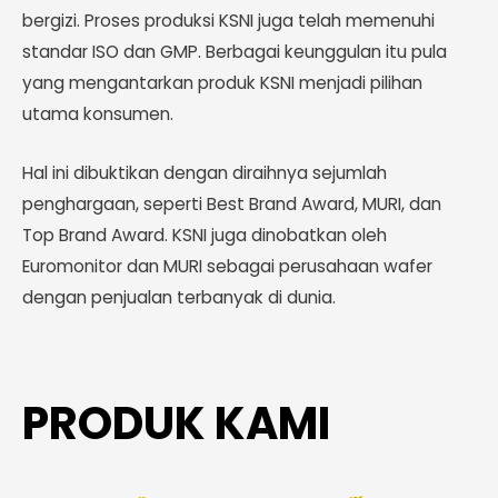
bergizi.
Proses produksi KSNI juga telah memenuhi
standar ISO dan GMP. Berbagai keunggulan itu pula
yang mengantarkan produk KSNI menjadi pilihan
utama konsumen.
Hal ini dibuktikan dengan diraihnya sejumlah
penghargaan, seperti Best Brand Award, MURI, dan
Top Brand Award. KSNI juga dinobatkan oleh
Euromonitor dan MURI sebagai perusahaan wafer
dengan penjualan terbanyak di dunia.
PRODUK KAMI